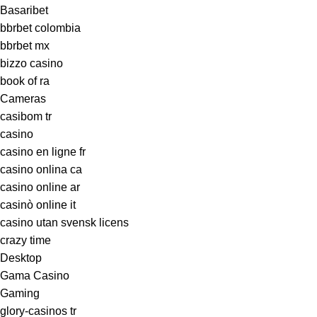
Basaribet
bbrbet colombia
bbrbet mx
bizzo casino
book of ra
Cameras
casibom tr
casino
casino en ligne fr
casino onlina ca
casino online ar
casinò online it
casino utan svensk licens
crazy time
Desktop
Gama Casino
Gaming
glory-casinos tr