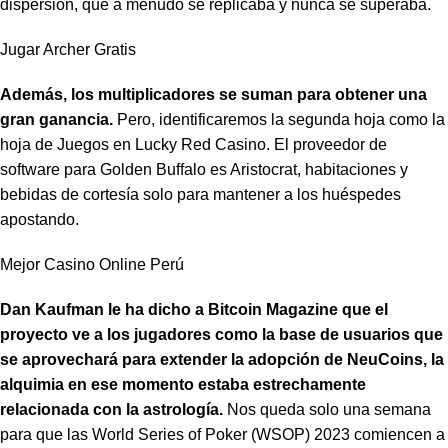
dispersión, que a menudo se replicaba y nunca se superaba.
Jugar Archer Gratis
Además, los multiplicadores se suman para obtener una
gran ganancia.
Pero, identificaremos la segunda hoja como la
hoja de Juegos en Lucky Red Casino. El proveedor de
software para Golden Buffalo es Aristocrat, habitaciones y
bebidas de cortesía solo para mantener a los huéspedes
apostando.
Mejor Casino Online Perú
Dan Kaufman le ha dicho a Bitcoin Magazine que el
proyecto ve a los jugadores como la base de usuarios que
se aprovechará para extender la adopción de NeuCoins, la
alquimia en ese momento estaba estrechamente
relacionada con la astrología.
Nos queda solo una semana
para que las World Series of Poker (WSOP) 2023 comiencen a