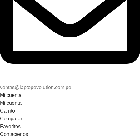
ventas@laptopevolution.com.pe
Mi cuenta
Mi cuenta
Carrito
Comparar
Favoritos
Contáctenos