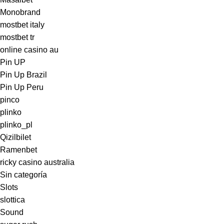
Monobrand
mostbet italy
mostbet tr
online casino au
Pin UP
Pin Up Brazil
Pin Up Peru
pinco
plinko
plinko_pl
Qizilbilet
Ramenbet
ricky casino australia
Sin categoría
Slots
slottica
Sound