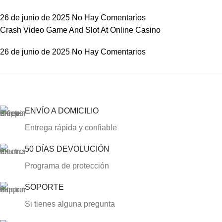
26 de junio de 2025
No Hay Comentarios
Crash Video Game And Slot At Online Casino
26 de junio de 2025
No Hay Comentarios
ON SALE
ENVÍO A DOMICILIO
HP Envy 34
Entrega rápida y confiable
To Shop
50 DÍAS DEVOLUCIÓN
Programa de protección
SOPORTE
Si tienes alguna pregunta