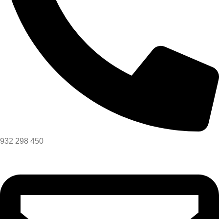
932 298 450