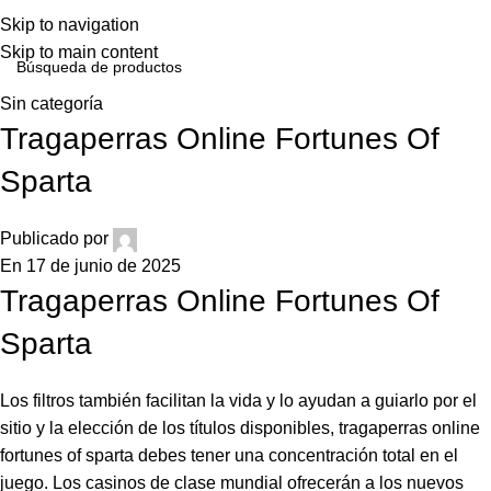
Skip to navigation
Skip to main content
Sin categoría
Tragaperras Online Fortunes Of
Sparta
Publicado por
En 17 de junio de 2025
Tragaperras Online Fortunes Of
Sparta
Los filtros también facilitan la vida y lo ayudan a guiarlo por el
sitio y la elección de los títulos disponibles, tragaperras online
fortunes of sparta debes tener una concentración total en el
juego. Los casinos de clase mundial ofrecerán a los nuevos