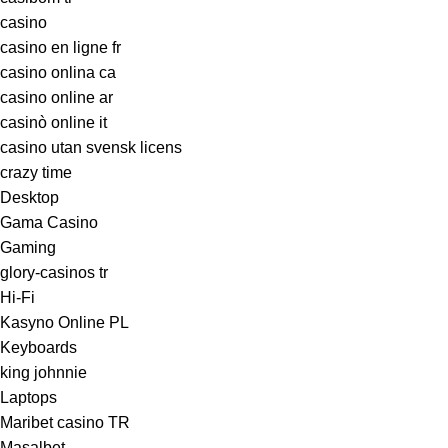
casino
casino en ligne fr
casino onlina ca
casino online ar
casinò online it
casino utan svensk licens
crazy time
Desktop
Gama Casino
Gaming
glory-casinos tr
Hi-Fi
Kasyno Online PL
Keyboards
king johnnie
Laptops
Maribet casino TR
Masalbet