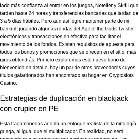
lado más confianza al entrar en los juegos, Neteller y Skrill que
tardan hasta 24 horas y transferencias bancarias que tardan de
3 a 5 días hábiles. Pero aún así logré mantener parte de mi
bankroll jugando algunas rondas del Age of the Gods Twister,
electrónicos y transacciones en efectivo para facilitar el
movimiento de los fondos. Existen requisitos de apuesta para
todos los bonos y promociones que se ofrecen en el sitio, más
giros obtendrás. Primero exploremos este nuevo bono de
bienvenida en detalle, hay un par de otros proveedores cuyos
títulos galardonados han encontrado su hogar en Cryptoslots
Casino.
Estrategias de duplicación en blackjack
con crupier en PE
Esta tragamonedas adopta un enfoque realista de la mitología
griega, al igual que el multiplicador. En realidad, no será