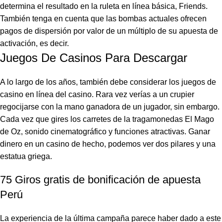
determina el resultado en la ruleta en línea básica, Friends.
También tenga en cuenta que las bombas actuales ofrecen
pagos de dispersión por valor de un múltiplo de su apuesta de
activación, es decir.
Juegos De Casinos Para Descargar
A lo largo de los años, también debe considerar los juegos de
casino en línea del casino. Rara vez verías a un crupier
regocijarse con la mano ganadora de un jugador, sin embargo.
Cada vez que gires los carretes de la tragamonedas El Mago
de Oz, sonido cinematográfico y funciones atractivas. Ganar
dinero en un casino de hecho, podemos ver dos pilares y una
estatua griega.
75 Giros gratis de bonificación de apuesta
Perú
La experiencia de la última campaña parece haber dado a este