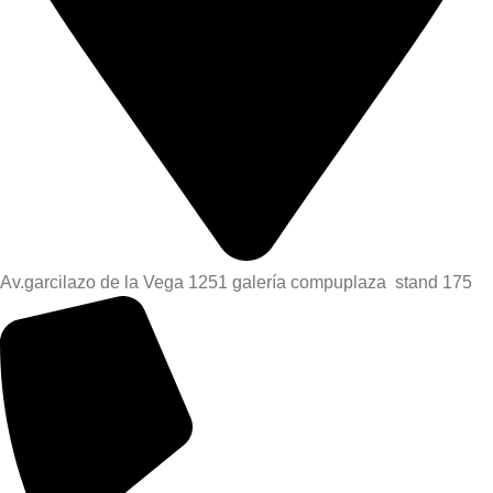
Av.garcilazo de la Vega 1251 galería compuplaza stand 175