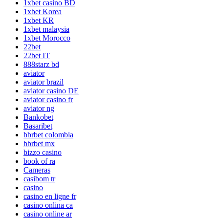
1xbet casino BD
1xbet Korea
1xbet KR
1xbet malaysia
1xbet Morocco
22bet
22bet IT
888starz bd
aviator
aviator brazil
aviator casino DE
aviator casino fr
aviator ng
Bankobet
Basaribet
bbrbet colombia
bbrbet mx
bizzo casino
book of ra
Cameras
casibom tr
casino
casino en ligne fr
casino onlina ca
casino online ar