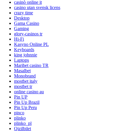
casinò online it
casino utan svensk licens
crazy time
Desktop
Gama Casino
Gaming
glory-casinos tr
Hi-Fi
Kasyno Online PL
Keyboards
king johnnie
Laptops
Maribet casino TR
Masalbet
Monobrand
mostbet italy
mostbet tr
online casino au
Pin UP
Pin Up Brazil
Pin Up Peru
pinco
plinko
plinko_pl
Qizilbilet