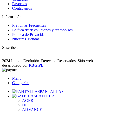
Favoritos
Contáctenos
Información
Preguntas Frecuentes
Política de devoluciones y reembolsos
Política de Privacidad
Nuestras Tiendas
Suscríbete
2024 Laptop Evolutión. Derechos Reservados. Sitio web
desarrollado por
PDG.PE
Menú
Categorías
PANTALLAS
BATERÍAS
ACER
HP
ADVANCE