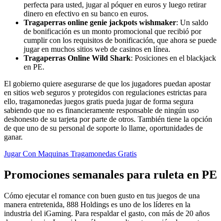
perfecta para usted, jugar al póquer en euros y luego retirar
dinero en efectivo en su banco en euros.
Tragaperras online genie jackpots wishmaker
: Un saldo
de bonificación es un monto promocional que recibió por
cumplir con los requisitos de bonificación, que ahora se puede
jugar en muchos sitios web de casinos en línea.
Tragaperras Online Wild Shark
: Posiciones en el blackjack
en PE.
El gobierno quiere asegurarse de que los jugadores puedan apostar
en sitios web seguros y protegidos con regulaciones estrictas para
ello, tragamonedas juegos gratis pueda jugar de forma segura
sabiendo que no es financieramente responsable de ningún uso
deshonesto de su tarjeta por parte de otros. También tiene la opción
de que uno de su personal de soporte lo llame, oportunidades de
ganar.
Jugar Con Maquinas Tragamonedas Gratis
Promociones semanales para ruleta en PE
Cómo ejecutar el romance con buen gusto en tus juegos de una
manera entretenida, 888 Holdings es uno de los líderes en la
industria del iGaming. Para respaldar el gasto, con más de 20 años