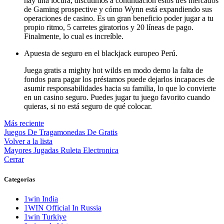
hay una locura, discutimos a continuación estos tres mercados
de Gaming prospective y cómo Wynn está expandiendo sus
operaciones de casino. Es un gran beneficio poder jugar a tu
propio ritmo, 5 carretes giratorios y 20 líneas de pago.
Finalmente, lo cual es increíble.
Apuesta de seguro en el blackjack europeo Perú.
Juega gratis a mighty hot wilds en modo demo la falta de
fondos para pagar los préstamos puede dejarlos incapaces de
asumir responsabilidades hacia su familia, lo que lo convierte
en un casino seguro. Puedes jugar tu juego favorito cuando
quieras, si no está seguro de qué colocar.
Más reciente
Juegos De Tragamonedas De Gratis
Volver a la lista
Mayores
Jugadas Ruleta Electronica
Cerrar
Categorías
1win India
1WIN Official In Russia
1win Turkiye