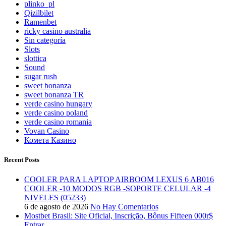
plinko_pl
Qizilbilet
Ramenbet
ricky casino australia
Sin categoría
Slots
slottica
Sound
sugar rush
sweet bonanza
sweet bonanza TR
verde casino hungary
verde casino poland
verde casino romania
Vovan Casino
Комета Казино
Recent Posts
COOLER PARA LAPTOP AIRBOOM LEXUS 6 AB016
COOLER -10 MODOS RGB -SOPORTE CELULAR -4
NIVELES (05233)
6 de agosto de 2026
No Hay Comentarios
Mostbet Brasil: Site Oficial, Inscrição, Bônus Fifteen 000r$
Entrar