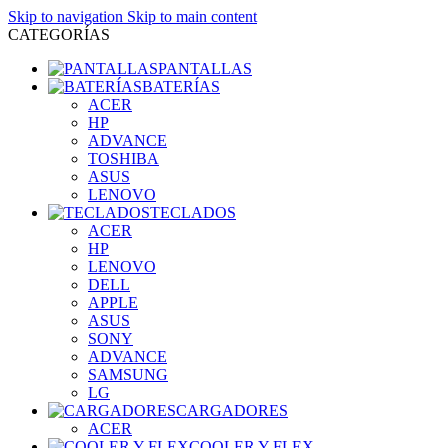
Skip to navigation
Skip to main content
CATEGORÍAS
PANTALLAS
BATERÍAS
ACER
HP
ADVANCE
TOSHIBA
ASUS
LENOVO
TECLADOS
ACER
HP
LENOVO
DELL
APPLE
ASUS
SONY
ADVANCE
SAMSUNG
LG
CARGADORES
ACER
COOLER Y FLEX