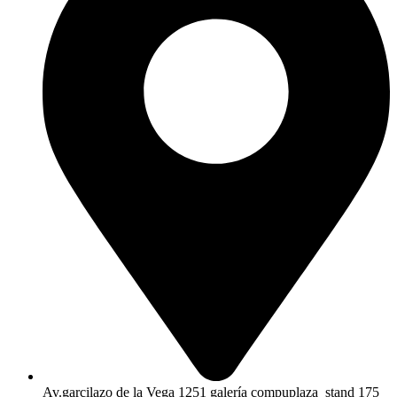
Av.garcilazo de la Vega 1251 galería compuplaza stand 175