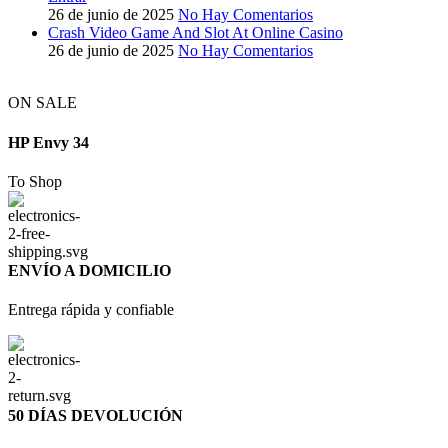
26 de junio de 2025
No Hay Comentarios
Crash Video Game And Slot At Online Casino
26 de junio de 2025
No Hay Comentarios
ON SALE
HP Envy 34
To Shop
ENVÍO A DOMICILIO
Entrega rápida y confiable
50 DÍAS DEVOLUCIÓN