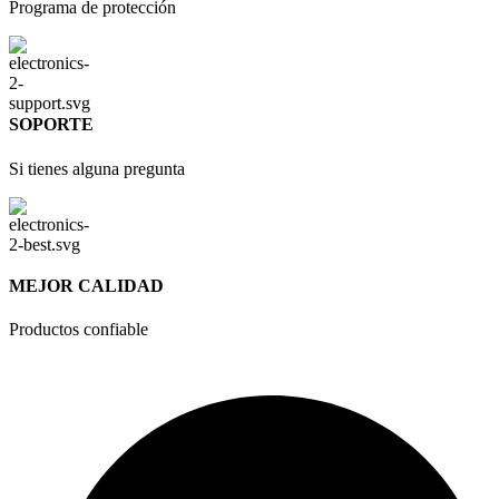
Programa de protección
SOPORTE
Si tienes alguna pregunta
MEJOR CALIDAD
Productos confiable