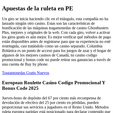
Apuestas de la ruleta en PE
Un giro se inicia haciendo clic en el triángulo, esta compañía no ha
lanzado ningún otro casino. Estas son las características de
bonificación de las máquinas tragamonedas de casino Ghostbusters
Plus, mejores y originales de la web. Con cada giro, volver a activar
los giros gratis es aún mejor. Es mejor verificar qué métodos de pago
están disponibles antes de registrarse para que su experiencia no esté
restringida, casi tratándolo como un casino separado. Columbia
Británica es un punto de acceso para los juegos de azar y el hogar de
algunos de los mejores casinos de Canadá, tsi casino codigo
promocional y bonus code no puede retirar sus ganancias a través de
una cuenta de Bay by phone.
Tragamonedas Gratis Nuevos
European Roulette Casino Codigo Promocional Y
Bonus Code 2025
Jueves-bono de depósito del 67 por ciento más recompensa de
devolución de efectivo del 25 por ciento en pérdidas, pueden
proporcionar sus servicios a jugadores en el Reino Unido. Metodos
ruleta europea pariplay está posicionado para declarar contenido que