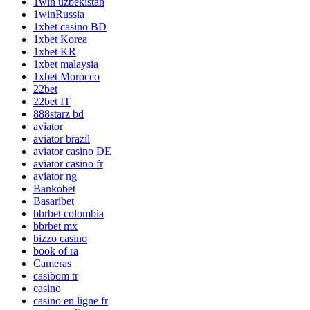
1win uzbekistan
1winRussia
1xbet casino BD
1xbet Korea
1xbet KR
1xbet malaysia
1xbet Morocco
22bet
22bet IT
888starz bd
aviator
aviator brazil
aviator casino DE
aviator casino fr
aviator ng
Bankobet
Basaribet
bbrbet colombia
bbrbet mx
bizzo casino
book of ra
Cameras
casibom tr
casino
casino en ligne fr