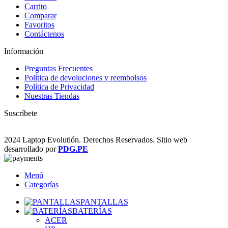
Carrito
Comparar
Favoritos
Contáctenos
Información
Preguntas Frecuentes
Política de devoluciones y reembolsos
Política de Privacidad
Nuestras Tiendas
Suscríbete
2024 Laptop Evolutión. Derechos Reservados. Sitio web
desarrollado por
PDG.PE
Menú
Categorías
PANTALLAS
BATERÍAS
ACER