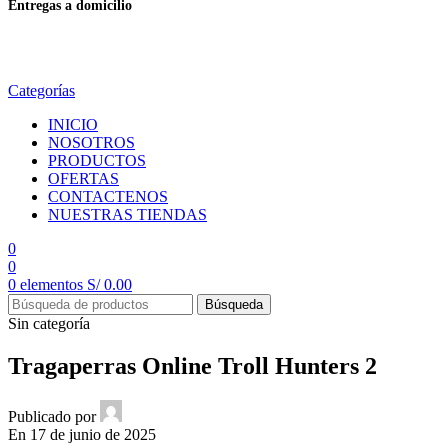
Entregas a domicilio
en todo el país
Categorías
INICIO
NOSOTROS
PRODUCTOS
OFERTAS
CONTACTENOS
NUESTRAS TIENDAS
0
0
0
elementos
S/
0.00
Búsqueda
Sin categoría
Tragaperras Online Troll Hunters 2
Publicado por
En 17 de junio de 2025