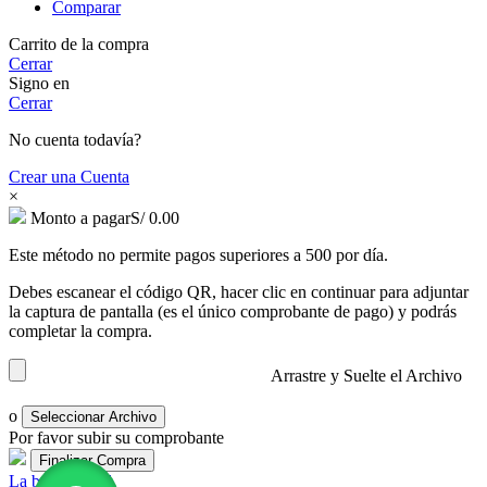
Comparar
Carrito de la compra
Cerrar
Signo en
Cerrar
No cuenta todavía?
Crear una Cuenta
×
Monto a pagar
S/
0.00
Este método no permite pagos superiores a 500 por día.
Debes escanear el código QR, hacer clic en continuar para adjuntar
la captura de pantalla (es el único comprobante de pago) y podrás
completar la compra.
Arrastre y Suelte el Archivo
o
Seleccionar Archivo
Por favor subir su comprobante
La barra lateral