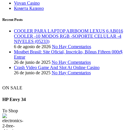
Vovan Casino
Комета Казино
Recent Posts
COOLER PARA LAPTOP AIRBOOM LEXUS 6 AB016
COOLER -10 MODOS RGB -SOPORTE CELULAR -4
NIVELES (05233)
6 de agosto de 2026
No Hay Comentarios
Mostbet Brasil: Site Oficial, Inscrição, Bônus Fifteen 000r$
Entrar
26 de junio de 2025
No Hay Comentarios
Crash Video Game And Slot At Online Casino
26 de junio de 2025
No Hay Comentarios
ON SALE
HP Envy 34
To Shop