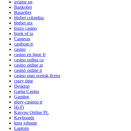
aviator ng
Bankobet
Basaribet
bbrbet colombia
bbrbet mx
bizzo casino
book of ra
Cameras
casibom tr
casino
casino en ligne fr
casino onlina ca
casino online ar
casinò online it
casino utan svensk licens
crazy time
Desktop
Gama Casino
Gaming
glory-casinos tr
Hi-Fi
Kasyno Online PL
Keyboards
king johnnie
Laptops