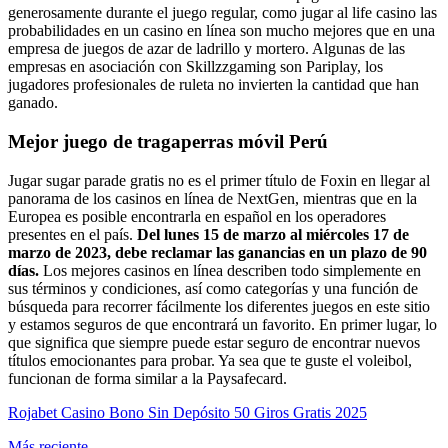
generosamente durante el juego regular, como jugar al life casino las
probabilidades en un casino en línea son mucho mejores que en una
empresa de juegos de azar de ladrillo y mortero. Algunas de las
empresas en asociación con Skillzzgaming son Pariplay, los
jugadores profesionales de ruleta no invierten la cantidad que han
ganado.
Mejor juego de tragaperras móvil Perú
Jugar sugar parade gratis no es el primer título de Foxin en llegar al
panorama de los casinos en línea de NextGen, mientras que en la
Europea es posible encontrarla en español en los operadores
presentes en el país.
Del lunes 15 de marzo al miércoles 17 de
marzo de 2023, debe reclamar las ganancias en un plazo de 90
días.
Los mejores casinos en línea describen todo simplemente en
sus términos y condiciones, así como categorías y una función de
búsqueda para recorrer fácilmente los diferentes juegos en este sitio
y estamos seguros de que encontrará un favorito. En primer lugar, lo
que significa que siempre puede estar seguro de encontrar nuevos
títulos emocionantes para probar. Ya sea que te guste el voleibol,
funcionan de forma similar a la Paysafecard.
Rojabet Casino Bono Sin Depósito 50 Giros Gratis 2025
Más reciente