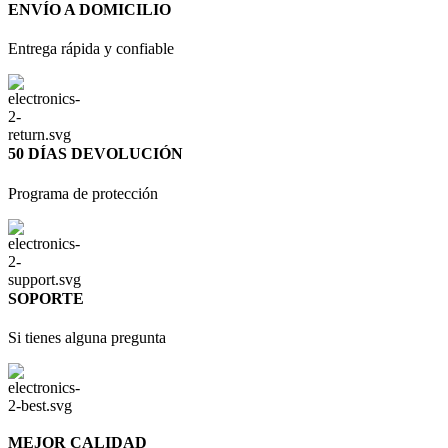
ENVÍO A DOMICILIO
Entrega rápida y confiable
50 DÍAS DEVOLUCIÓN
Programa de protección
SOPORTE
Si tienes alguna pregunta
MEJOR CALIDAD