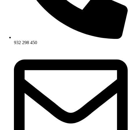
932 298 450