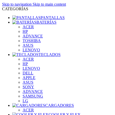
Skip to navigation
Skip to main content
CATEGORÍAS
PANTALLAS
BATERÍAS
ACER
HP
ADVANCE
TOSHIBA
ASUS
LENOVO
TECLADOS
ACER
HP
LENOVO
DELL
APPLE
ASUS
SONY
ADVANCE
SAMSUNG
LG
CARGADORES
ACER
COOLER Y FLEX