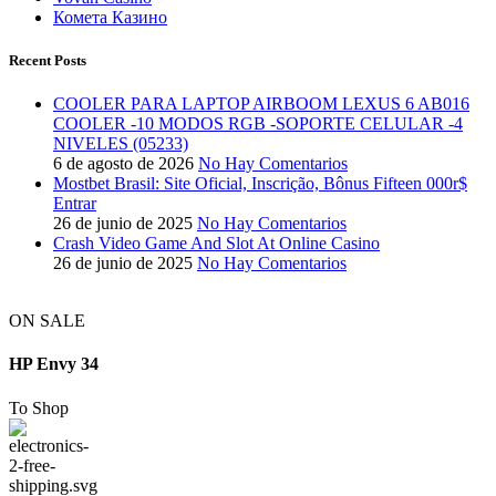
Комета Казино
Recent Posts
COOLER PARA LAPTOP AIRBOOM LEXUS 6 AB016
COOLER -10 MODOS RGB -SOPORTE CELULAR -4
NIVELES (05233)
6 de agosto de 2026
No Hay Comentarios
Mostbet Brasil: Site Oficial, Inscrição, Bônus Fifteen 000r$
Entrar
26 de junio de 2025
No Hay Comentarios
Crash Video Game And Slot At Online Casino
26 de junio de 2025
No Hay Comentarios
ON SALE
HP Envy 34
To Shop