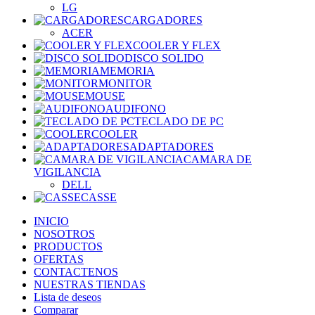
LG
CARGADORES
ACER
COOLER Y FLEX
DISCO SOLIDO
MEMORIA
MONITOR
MOUSE
AUDIFONO
TECLADO DE PC
COOLER
ADAPTADORES
CAMARA DE
VIGILANCIA
DELL
CASSE
INICIO
NOSOTROS
PRODUCTOS
OFERTAS
CONTACTENOS
NUESTRAS TIENDAS
Lista de deseos
Comparar