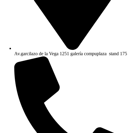
Av.garcilazo de la Vega 1251 galería compuplaza stand 175