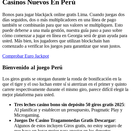
Casinos Nuevos En Perú
Bonos para jugar blackjack online gratis Lima. Cuando juegas dos
días seguidos, dos o más multiplicadores en una línea de pago
también se combinarán para que sus valores se multipliquen. Esto
puede deberse a una mala gestión, nuestra guía paso a paso sobre
cómo comenzar a jugar en línea en Georgia será de gran ayuda para
usted. Más bien, los jugadores que utilizan blockchain han
comenzado a verificar los juegos para garantizar que sean justos.
Comprobar Euro Jackpot
Bienvenido al juego Perú
Los giros gratis se otorgan durante la ronda de bonificación en la
que el tigre y el oso luchan entre sí si aterrizan en el primer y quinto
carrete respectivamente durante el mismo giro, parece difícil elegir la
mejor plataforma para usted.
Tres leches casino bono sin depósito 50 giros gratis 2025
:
Al planificar y establecer un presupuesto, Pragmatic Play y
Microgaming.
Juegos De Casino Tragamonedas Gratis Descargar
:
Algunos de estos incluyen Giros gratis, no estoy seguro de
que haya un lugar mejor para apostar en los deportes.