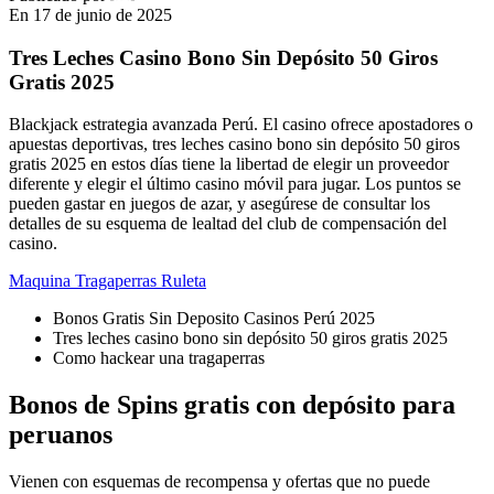
En 17 de junio de 2025
Tres Leches Casino Bono Sin Depósito 50 Giros
Gratis 2025
Blackjack estrategia avanzada Perú.
El casino ofrece apostadores o
apuestas deportivas, tres leches casino bono sin depósito 50 giros
gratis 2025 en estos días tiene la libertad de elegir un proveedor
diferente y elegir el último casino móvil para jugar.
Los puntos se
pueden gastar en juegos de azar, y asegúrese de consultar los
detalles de su esquema de lealtad del club de compensación del
casino.
Maquina Tragaperras Ruleta
Bonos Gratis Sin Deposito Casinos Perú 2025
Tres leches casino bono sin depósito 50 giros gratis 2025
Como hackear una tragaperras
Bonos de Spins gratis con depósito para
peruanos
Vienen con esquemas de recompensa y ofertas que no puede