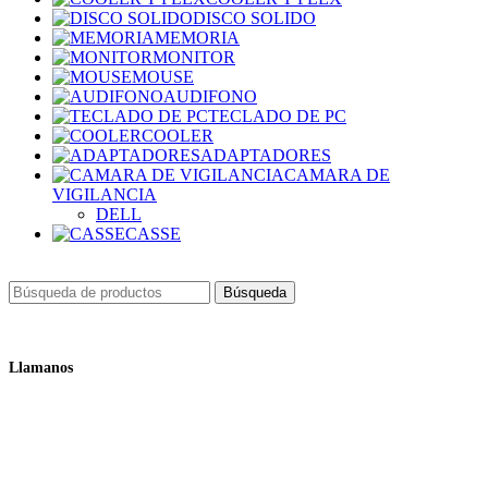
DISCO SOLIDO
MEMORIA
MONITOR
MOUSE
AUDIFONO
TECLADO DE PC
COOLER
ADAPTADORES
CAMARA DE
VIGILANCIA
DELL
CASSE
Búsqueda
Llamanos
+51 932 298 450