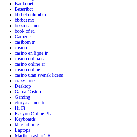
Bankobet
Basaribet
bbrbet colombia
bbrbet mx
bizzo casino
book of ra
Cameras
casibom tr
casino
casino en ligne fr
casino onlina ca
casino online ar
casinò online it
casino utan svensk licens
crazy time
Desktop
Gama Casino
Gaming
glory-casinos tr
Hi-Fi
Kasyno Online PL
Keyboards
king johnnie
Laptops
Maribet casino TR