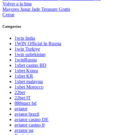
Volver a la lista
Mayores
Jugar Jade Treasure Gratis
Cerrar
Categorías
1win India
1WIN Official In Russia
1win Turkiye
1win uzbekistan
1winRussia
1xbet casino BD
1xbet Korea
1xbet KR
1xbet malaysia
1xbet Morocco
22bet
22bet IT
888starz bd
aviator
aviator brazil
aviator casino DE
aviator casino fr
aviator ng