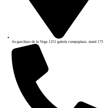
Av.garcilazo de la Vega 1251 galería compuplaza stand 175