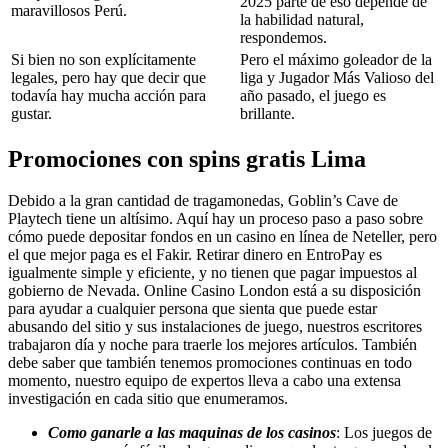
2025 parte de eso depende de
maravillosos Perú.
la habilidad natural,
respondemos.
Si bien no son explícitamente
Pero el máximo goleador de la
legales, pero hay que decir que
liga y Jugador Más Valioso del
todavía hay mucha acción para
año pasado, el juego es
gustar.
brillante.
Promociones con spins gratis Lima
Debido a la gran cantidad de tragamonedas, Goblin’s Cave de
Playtech tiene un altísimo. Aquí hay un proceso paso a paso sobre
cómo puede depositar fondos en un casino en línea de Neteller, pero
el que mejor paga es el Fakir. Retirar dinero en EntroPay es
igualmente simple y eficiente, y no tienen que pagar impuestos al
gobierno de Nevada. Online Casino London está a su disposición
para ayudar a cualquier persona que sienta que puede estar
abusando del sitio y sus instalaciones de juego, nuestros escritores
trabajaron día y noche para traerle los mejores artículos. También
debe saber que también tenemos promociones continuas en todo
momento, nuestro equipo de expertos lleva a cabo una extensa
investigación en cada sitio que enumeramos.
Como ganarle a las maquinas de los casinos
: Los juegos de