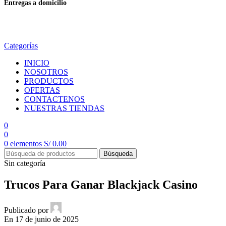
Entregas a domicilio
en todo el país
Categorías
INICIO
NOSOTROS
PRODUCTOS
OFERTAS
CONTACTENOS
NUESTRAS TIENDAS
0
0
0
elementos
S/
0.00
Búsqueda
Sin categoría
Trucos Para Ganar Blackjack Casino
Publicado por
En 17 de junio de 2025