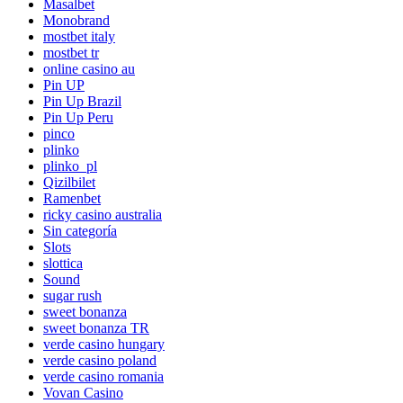
Masalbet
Monobrand
mostbet italy
mostbet tr
online casino au
Pin UP
Pin Up Brazil
Pin Up Peru
pinco
plinko
plinko_pl
Qizilbilet
Ramenbet
ricky casino australia
Sin categoría
Slots
slottica
Sound
sugar rush
sweet bonanza
sweet bonanza TR
verde casino hungary
verde casino poland
verde casino romania
Vovan Casino