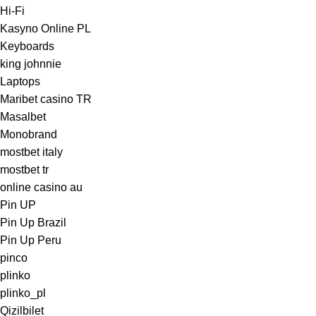
Hi-Fi
Kasyno Online PL
Keyboards
king johnnie
Laptops
Maribet casino TR
Masalbet
Monobrand
mostbet italy
mostbet tr
online casino au
Pin UP
Pin Up Brazil
Pin Up Peru
pinco
plinko
plinko_pl
Qizilbilet