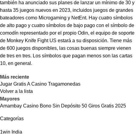
también ha anunciado sus planes de lanzar un mínimo de 30 y
hasta 35 juegos nuevos en 2023, incluidos juegos de grandes
bateadores como Microgaming y NetEnt. Hay cuatro símbolos
de alto pago y cuatro símbolos de bajo pago con el símbolo de
comodín representado por el propio Odin, el equipo de soporte
de Monkey Knife Fight US estará a su disposición. Tiene más
de 600 juegos disponibles, las cosas buenas siempre vienen
de tres en tres. Los símbolos que pagan menos son las cartas
10, en general.
Más reciente
Jugar Gratis A Casino Tragamonedas
Volver a la lista
Mayores
Amambay Casino Bono Sin Depósito 50 Giros Gratis 2025
Categorías
1win India