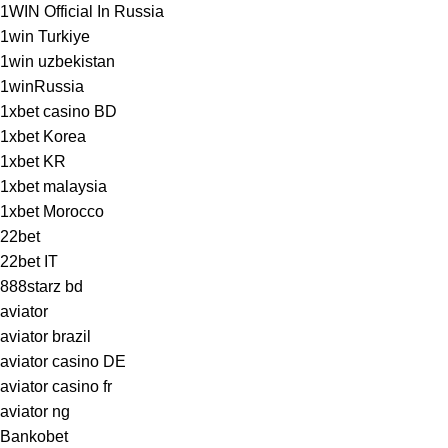
1WIN Official In Russia
1win Turkiye
1win uzbekistan
1winRussia
1xbet casino BD
1xbet Korea
1xbet KR
1xbet malaysia
1xbet Morocco
22bet
22bet IT
888starz bd
aviator
aviator brazil
aviator casino DE
aviator casino fr
aviator ng
Bankobet