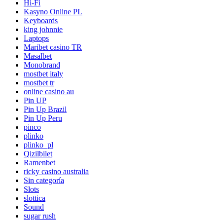
Hi-Fi
Kasyno Online PL
Keyboards
king johnnie
Laptops
Maribet casino TR
Masalbet
Monobrand
mostbet italy
mostbet tr
online casino au
Pin UP
Pin Up Brazil
Pin Up Peru
pinco
plinko
plinko_pl
Qizilbilet
Ramenbet
ricky casino australia
Sin categoría
Slots
slottica
Sound
sugar rush