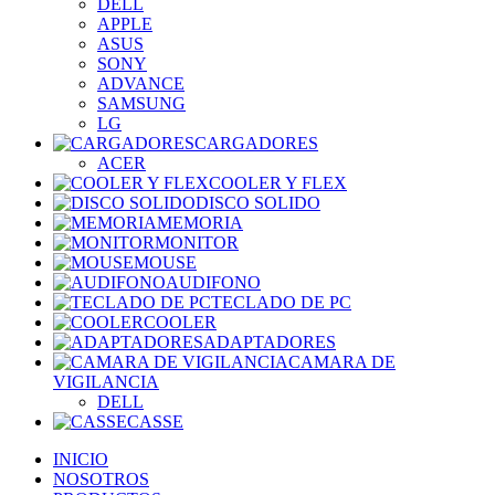
DELL
APPLE
ASUS
SONY
ADVANCE
SAMSUNG
LG
CARGADORES
ACER
COOLER Y FLEX
DISCO SOLIDO
MEMORIA
MONITOR
MOUSE
AUDIFONO
TECLADO DE PC
COOLER
ADAPTADORES
CAMARA DE
VIGILANCIA
DELL
CASSE
INICIO
NOSOTROS