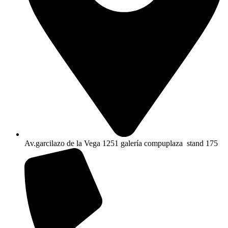
Av.garcilazo de la Vega 1251 galería compuplaza stand 175