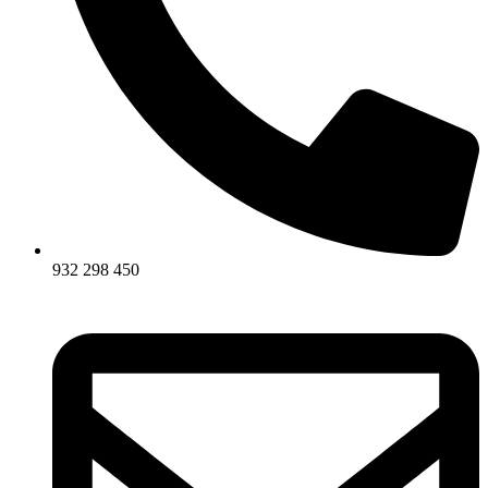
932 298 450