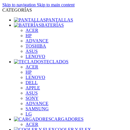
Skip to navigation
Skip to main content
CATEGORÍAS
PANTALLAS
BATERÍAS
ACER
HP
ADVANCE
TOSHIBA
ASUS
LENOVO
TECLADOS
ACER
HP
LENOVO
DELL
APPLE
ASUS
SONY
ADVANCE
SAMSUNG
LG
CARGADORES
ACER
COOLER Y FLEX