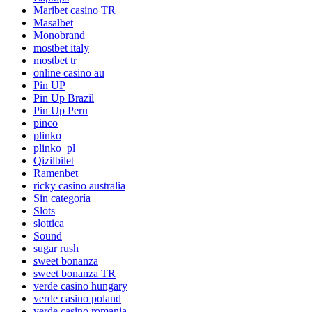
Maribet casino TR
Masalbet
Monobrand
mostbet italy
mostbet tr
online casino au
Pin UP
Pin Up Brazil
Pin Up Peru
pinco
plinko
plinko_pl
Qizilbilet
Ramenbet
ricky casino australia
Sin categoría
Slots
slottica
Sound
sugar rush
sweet bonanza
sweet bonanza TR
verde casino hungary
verde casino poland
verde casino romania