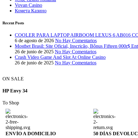
Vovan Casino
Комета Казино
Recent Posts
COOLER PARA LAPTOP AIRBOOM LEXUS 6 AB016 COO
6 de agosto de 2026
No Hay Comentarios
Mostbet Brasil: Site Oficial, Inscrição, Bônus Fifteen 000r$ Ent
26 de junio de 2025
No Hay Comentarios
Crash Video Game And Slot At Online Casino
26 de junio de 2025
No Hay Comentarios
ON SALE
HP Envy 34
To Shop
ENVÍO A DOMICILIO
50 DÍAS DEVOLU