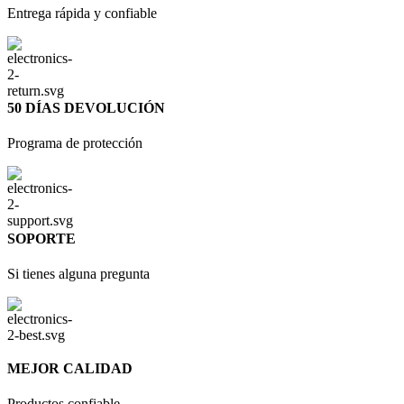
Entrega rápida y confiable
50 DÍAS DEVOLUCIÓN
Programa de protección
SOPORTE
Si tienes alguna pregunta
MEJOR CALIDAD
Productos confiable