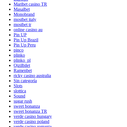
Maribet casino TR
Masalbet
Monobrand
mostbet italy
mostbet tr
online casino au
Pin UP
Pin Up Brazil
Pin Up Peru
pinco
plinko
plinko_pl
Qizilbilet
Ramenbet
ricky casino australia
Sin categoría
Slots
slottica
Sound
sugar rush
sweet bonanza
sweet bonanza TR
verde casino hungary
verde casino poland
verde casino romania