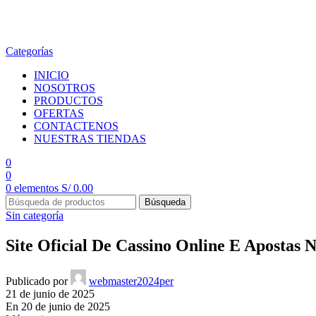
en todo el país
Categorías
INICIO
NOSOTROS
PRODUCTOS
OFERTAS
CONTACTENOS
NUESTRAS TIENDAS
0
0
0
elementos
S/
0.00
Búsqueda
Sin categoría
Site Oficial De Cassino Online E Apostas N
Publicado por
webmaster2024per
21 de junio de 2025
En 20 de junio de 2025