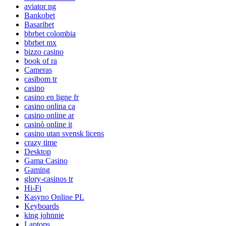
aviator ng
Bankobet
Basaribet
bbrbet colombia
bbrbet mx
bizzo casino
book of ra
Cameras
casibom tr
casino
casino en ligne fr
casino onlina ca
casino online ar
casinò online it
casino utan svensk licens
crazy time
Desktop
Gama Casino
Gaming
glory-casinos tr
Hi-Fi
Kasyno Online PL
Keyboards
king johnnie
Laptops