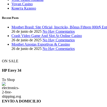
Vovan Casino
Комета Казино
Recent Posts
Mostbet Brasil: Site Oficial, Inscrição, Bônus Fifteen 000r$ Ent
26 de junio de 2025
No Hay Comentarios
Crash Video Game And Slot At Online Casino
26 de junio de 2025
No Hay Comentarios
Mostbet Apostas Esportivas & Cassino
26 de junio de 2025
No Hay Comentarios
ON SALE
HP Envy 34
To Shop
ENVÍO A DOMICILIO