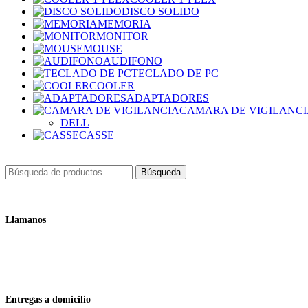
DISCO SOLIDO
MEMORIA
MONITOR
MOUSE
AUDIFONO
TECLADO DE PC
COOLER
ADAPTADORES
CAMARA DE VIGILANC
DELL
CASSE
Búsqueda
Llamanos
+51 932 298 450
Entregas a domicilio