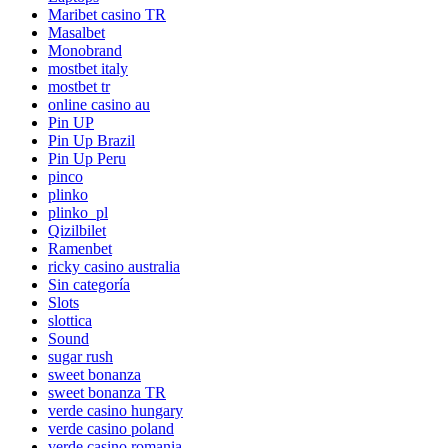
Maribet casino TR
Masalbet
Monobrand
mostbet italy
mostbet tr
online casino au
Pin UP
Pin Up Brazil
Pin Up Peru
pinco
plinko
plinko_pl
Qizilbilet
Ramenbet
ricky casino australia
Sin categoría
Slots
slottica
Sound
sugar rush
sweet bonanza
sweet bonanza TR
verde casino hungary
verde casino poland
verde casino romania