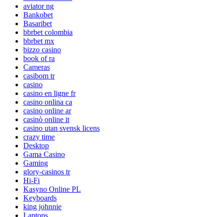
aviator ng
Bankobet
Basaribet
bbrbet colombia
bbrbet mx
bizzo casino
book of ra
Cameras
casibom tr
casino
casino en ligne fr
casino onlina ca
casino online ar
casinò online it
casino utan svensk licens
crazy time
Desktop
Gama Casino
Gaming
glory-casinos tr
Hi-Fi
Kasyno Online PL
Keyboards
king johnnie
Laptops