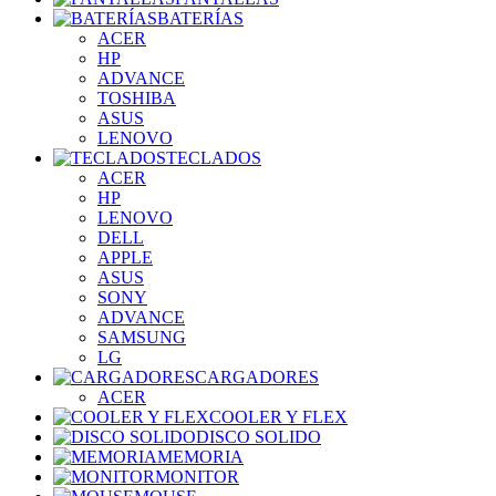
BATERÍAS
ACER
HP
ADVANCE
TOSHIBA
ASUS
LENOVO
TECLADOS
ACER
HP
LENOVO
DELL
APPLE
ASUS
SONY
ADVANCE
SAMSUNG
LG
CARGADORES
ACER
COOLER Y FLEX
DISCO SOLIDO
MEMORIA
MONITOR