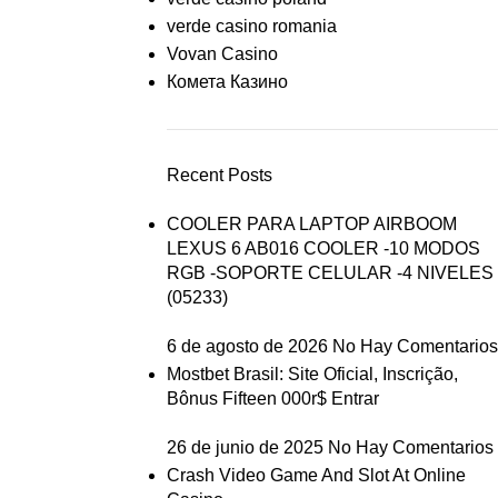
verde casino romania
Vovan Casino
Комета Казино
Recent Posts
COOLER PARA LAPTOP AIRBOOM
LEXUS 6 AB016 COOLER -10 MODOS
RGB -SOPORTE CELULAR -4 NIVELES
(05233)
6 de agosto de 2026
No Hay Comentarios
Mostbet Brasil: Site Oficial, Inscrição,
Bônus Fifteen 000r$ Entrar
26 de junio de 2025
No Hay Comentarios
Crash Video Game And Slot At Online