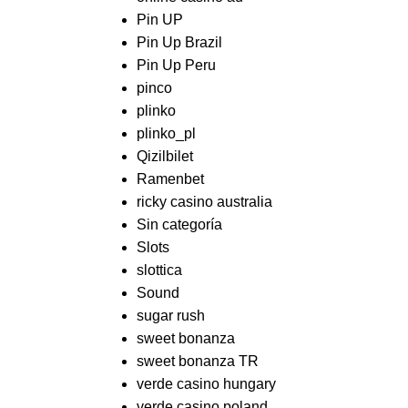
Pin UP
Pin Up Brazil
Pin Up Peru
pinco
plinko
plinko_pl
Qizilbilet
Ramenbet
ricky casino australia
Sin categoría
Slots
slottica
Sound
sugar rush
sweet bonanza
sweet bonanza TR
verde casino hungary
verde casino poland