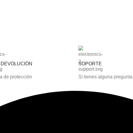
S DEVOLUCIÓN
SOPORTE
 de protección
Si tienes alguna pregunta