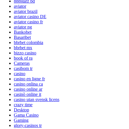
888starz bd
aviator
aviator brazil
aviator casino DE
aviator casino fr
aviator ng
Bankobet
Basaribet
bbrbet colombia
bbrbet mx
bizzo casino
book of ra
Cameras
casibom tr
casino
casino en ligne fr
casino onlina ca
casino online ar
casinò online it
casino utan svensk licens
crazy time
Desktop
Gama Casino
Gaming
glory-casinos tr