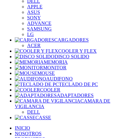
DELL
APPLE
ASUS
SONY
ADVANCE
SAMSUNG
LG
CARGADORES
ACER
COOLER Y FLEX
DISCO SOLIDO
MEMORIA
MONITOR
MOUSE
AUDIFONO
TECLADO DE PC
COOLER
ADAPTADORES
CAMARA DE
VIGILANCIA
DELL
CASSE
INICIO
NOSOTROS