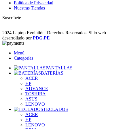
Política de Privacidad
Nuestras Tiendas
Suscríbete
2024 Laptop Evolutión. Derechos Reservados. Sitio web
desarrollado por
PDG.PE
Menú
Categorías
PANTALLAS
BATERÍAS
ACER
HP
ADVANCE
TOSHIBA
ASUS
LENOVO
TECLADOS
ACER
HP
LENOVO