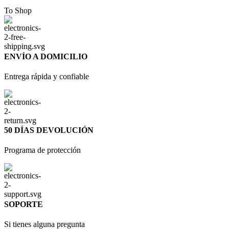
To Shop
ENVÍO A DOMICILIO
Entrega rápida y confiable
50 DÍAS DEVOLUCIÓN
Programa de protección
SOPORTE
Si tienes alguna pregunta