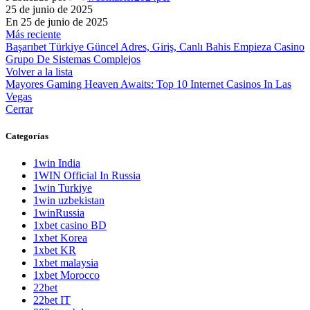
25 de junio de 2025
En 25 de junio de 2025
Más reciente
Başarıbet Türkiye Güncel Adres, Giriş, Canlı Bahis Empieza Casino
Grupo De Sistemas Complejos
Volver a la lista
Mayores
Gaming Heaven Awaits: Top 10 Internet Casinos In Las
Vegas
Cerrar
Categorías
1win India
1WIN Official In Russia
1win Turkiye
1win uzbekistan
1winRussia
1xbet casino BD
1xbet Korea
1xbet KR
1xbet malaysia
1xbet Morocco
22bet
22bet IT