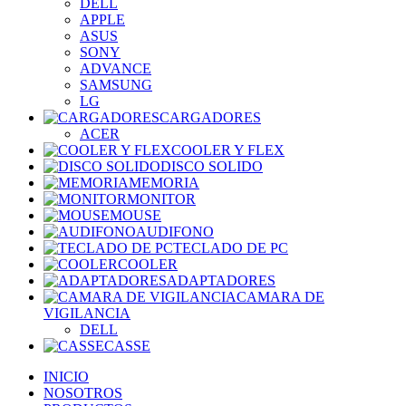
DELL
APPLE
ASUS
SONY
ADVANCE
SAMSUNG
LG
CARGADORES
ACER
COOLER Y FLEX
DISCO SOLIDO
MEMORIA
MONITOR
MOUSE
AUDIFONO
TECLADO DE PC
COOLER
ADAPTADORES
CAMARA DE
VIGILANCIA
DELL
CASSE
INICIO
NOSOTROS