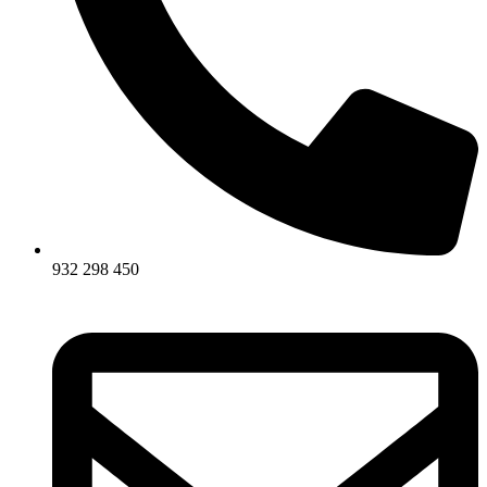
932 298 450