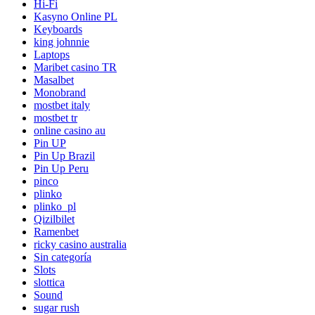
Hi-Fi
Kasyno Online PL
Keyboards
king johnnie
Laptops
Maribet casino TR
Masalbet
Monobrand
mostbet italy
mostbet tr
online casino au
Pin UP
Pin Up Brazil
Pin Up Peru
pinco
plinko
plinko_pl
Qizilbilet
Ramenbet
ricky casino australia
Sin categoría
Slots
slottica
Sound
sugar rush