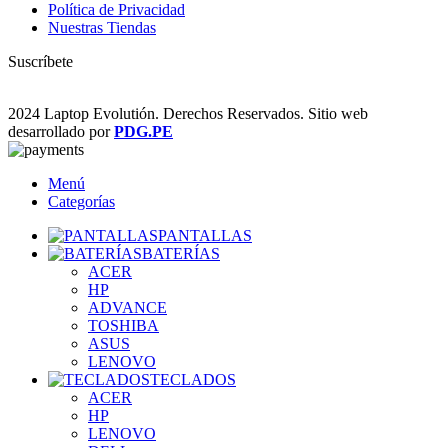
Política de Privacidad
Nuestras Tiendas
Suscríbete
2024 Laptop Evolutión. Derechos Reservados. Sitio web
desarrollado por
PDG.PE
Menú
Categorías
PANTALLAS
BATERÍAS
ACER
HP
ADVANCE
TOSHIBA
ASUS
LENOVO
TECLADOS
ACER
HP
LENOVO