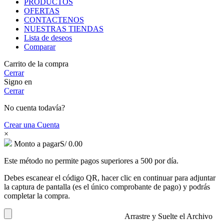
PRODUCTOS
OFERTAS
CONTACTENOS
NUESTRAS TIENDAS
Lista de deseos
Comparar
Carrito de la compra
Cerrar
Signo en
Cerrar
No cuenta todavía?
Crear una Cuenta
×
Monto a pagar
S/
0.00
Este método no permite pagos superiores a 500 por día.
Debes escanear el código QR, hacer clic en continuar para adjuntar
la captura de pantalla (es el único comprobante de pago) y podrás
completar la compra.
Arrastre y Suelte el Archivo