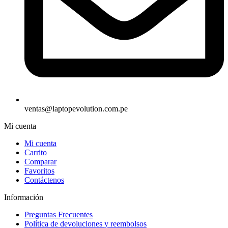
ventas@laptopevolution.com.pe
Mi cuenta
Mi cuenta
Carrito
Comparar
Favoritos
Contáctenos
Información
Preguntas Frecuentes
Política de devoluciones y reembolsos