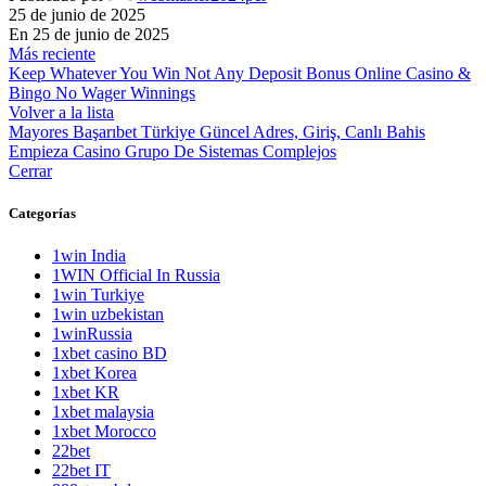
25 de junio de 2025
En 25 de junio de 2025
Más reciente
Keep Whatever You Win Not Any Deposit Bonus Online Casino &
Bingo No Wager Winnings
Volver a la lista
Mayores
Başarıbet Türkiye Güncel Adres, Giriş, Canlı Bahis
Empieza Casino Grupo De Sistemas Complejos
Cerrar
Categorías
1win India
1WIN Official In Russia
1win Turkiye
1win uzbekistan
1winRussia
1xbet casino BD
1xbet Korea
1xbet KR
1xbet malaysia
1xbet Morocco
22bet
22bet IT