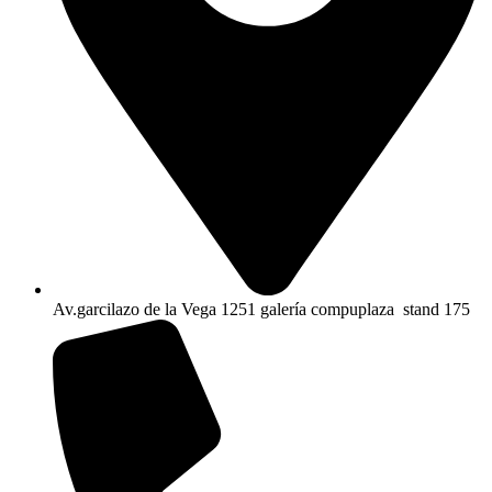
Av.garcilazo de la Vega 1251 galería compuplaza stand 175