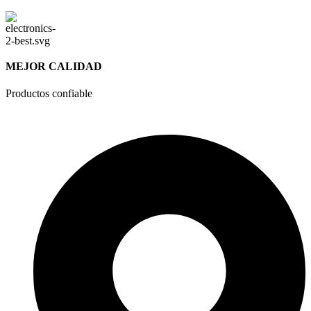
MEJOR CALIDAD
Productos confiable