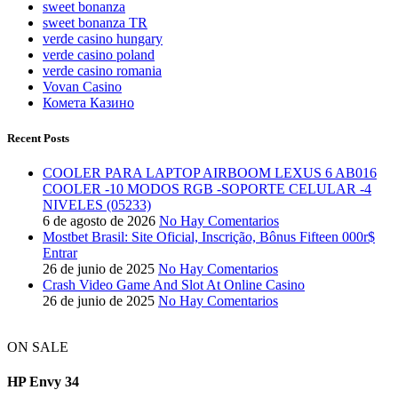
sweet bonanza
sweet bonanza TR
verde casino hungary
verde casino poland
verde casino romania
Vovan Casino
Комета Казино
Recent Posts
COOLER PARA LAPTOP AIRBOOM LEXUS 6 AB016
COOLER -10 MODOS RGB -SOPORTE CELULAR -4
NIVELES (05233)
6 de agosto de 2026
No Hay Comentarios
Mostbet Brasil: Site Oficial, Inscrição, Bônus Fifteen 000r$
Entrar
26 de junio de 2025
No Hay Comentarios
Crash Video Game And Slot At Online Casino
26 de junio de 2025
No Hay Comentarios
ON SALE
HP Envy 34