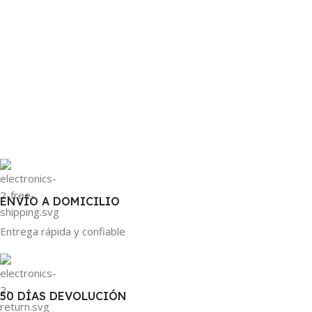
ENVÍO A DOMICILIO
Entrega rápida y confiable
50 DÍAS DEVOLUCIÓN