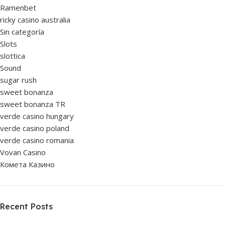
Ramenbet
ricky casino australia
Sin categoría
Slots
slottica
Sound
sugar rush
sweet bonanza
sweet bonanza TR
verde casino hungary
verde casino poland
verde casino romania
Vovan Casino
Комета Казино
Recent Posts