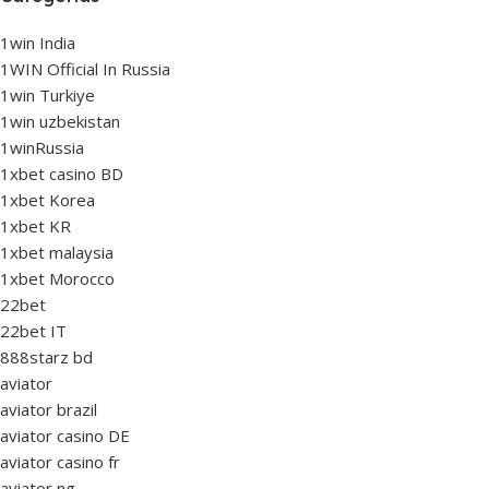
1win India
1WIN Official In Russia
1win Turkiye
1win uzbekistan
1winRussia
1xbet casino BD
1xbet Korea
1xbet KR
1xbet malaysia
1xbet Morocco
22bet
22bet IT
888starz bd
aviator
aviator brazil
aviator casino DE
aviator casino fr
aviator ng