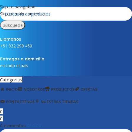
Skip to navigation
Skip to main content
Búsqueda
Llamanos
+51 932 298 450
Entregas a domicilio
en todo el país
Categorías
INICIO
NOSOTROS
PRODUCTOS
OFERTAS
CONTACTENOS
NUESTRAS TIENDAS
0
0
0
elementos
S/
0.00