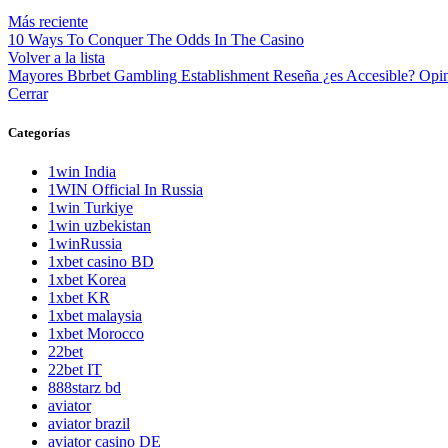
Más reciente
10 Ways To Conquer The Odds In The Casino
Volver a la lista
Mayores
Bbrbet Gambling Establishment Reseña ¿es Accesible? Opi
Cerrar
Categorías
1win India
1WIN Official In Russia
1win Turkiye
1win uzbekistan
1winRussia
1xbet casino BD
1xbet Korea
1xbet KR
1xbet malaysia
1xbet Morocco
22bet
22bet IT
888starz bd
aviator
aviator brazil
aviator casino DE