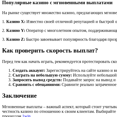
Популярные казино с мгновенными выплатами
На рынке существует множество казино, предлагающих мгнов
1.
Казино X:
Известно своей отличной репутацией и быстрой о
2.
Казино Y:
Оператор с многолетним опытом, поддерживающий
3.
Казино Z:
Быстро завоевывает популярность благодаря проз
Как проверить скорость выплат?
Перед тем как начать играть, рекомендуется протестировать ск
Создать аккаунт:
Зарегистрируйтесь на сайте казино и в
Сыграть на небольшую сумму:
Используйте небольшой 
Запросить вывод средств:
Подавайте запрос на вывод и 
Сравнить с обещаниями:
Сравните реально затраченное
Заключение
Мгновенные выплаты – важный аспект, который стоит учитыва
честность казино по отношению к своим клиентам. Выбирайте
процессом
1win
.