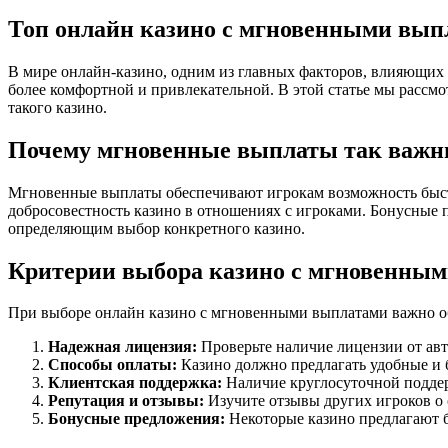
Топ онлайн казино с мгновенными вып
В мире онлайн-казино, одним из главных факторов, влияющих
более комфортной и привлекательной. В этой статье мы рассм
такого казино.
Почему мгновенные выплаты так важ
Мгновенные выплаты обеспечивают игрокам возможность быстр
добросовестность казино в отношениях с игроками. Бонусные п
определяющим выбор конкретного казино.
Критерии выбора казино с мгновенны
При выборе онлайн казино с мгновенными выплатами важно обр
Надежная лицензия:
Проверьте наличие лицензии от авт
Способы оплаты:
Казино должно предлагать удобные и 
Клиентская поддержка:
Наличие круглосуточной подде
Репутация и отзывы:
Изучите отзывы других игроков о 
Бонусные предложения:
Некоторые казино предлагают 