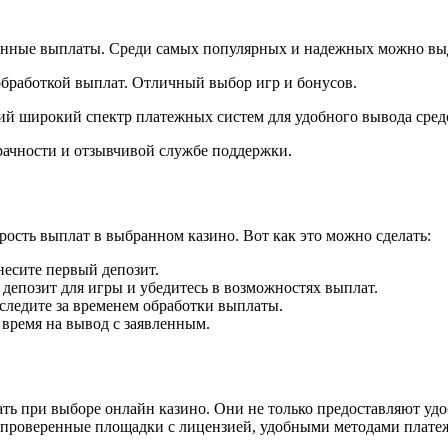
енные выплаты. Среди самых популярных и надежных можно вы
бработкой выплат. Отличный выбор игр и бонусов.
 широкий спектр платежных систем для удобного вывода сред
рачности и отзывчивой службе поддержки.
орость выплат в выбранном казино. Вот как это можно сделать:
несите первый депозит.
депозит для игры и убедитесь в возможностях выплат.
следите за временем обработки выплаты.
 время на вывод с заявленным.
ть при выборе онлайн казино. Они не только предоставляют уд
 проверенные площадки с лицензией, удобными методами плате