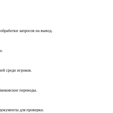
обработки запросов на вывод.
и.
ей среди игроков.
банковские переводы.
документы для проверки.