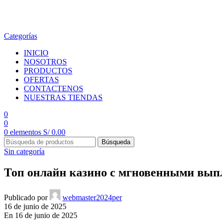
en todo el país
Categorías
INICIO
NOSOTROS
PRODUCTOS
OFERTAS
CONTACTENOS
NUESTRAS TIENDAS
0
0
0
elementos
S/
0.00
Búsqueda
Sin categoría
Топ онлайн казино с мгновенными вып
Publicado por
webmaster2024per
16 de junio de 2025
En 16 de junio de 2025