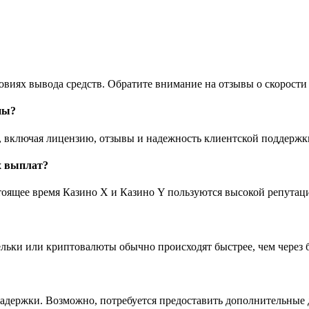
виях вывода средств. Обратите внимание на отзывы о скорости 
ны?
в, включая лицензию, отзывы и надежность клиентской поддержк
х выплат?
тоящее время Казино X и Казино Y пользуются высокой репутаци
ельки или криптовалюты обычно происходят быстрее, чем через 
адержки. Возможно, потребуется предоставить дополнительные 