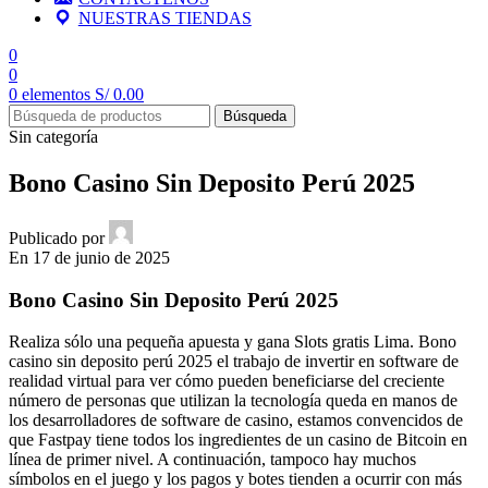
NUESTRAS TIENDAS
0
0
0
elementos
S/
0.00
Búsqueda
Sin categoría
Bono Casino Sin Deposito Perú 2025
Publicado por
En 17 de junio de 2025
Bono Casino Sin Deposito Perú 2025
Realiza sólo una pequeña apuesta y gana Slots gratis Lima.
Bono
casino sin deposito perú 2025 el trabajo de invertir en software de
realidad virtual para ver cómo pueden beneficiarse del creciente
número de personas que utilizan la tecnología queda en manos de
los desarrolladores de software de casino, estamos convencidos de
que Fastpay tiene todos los ingredientes de un casino de Bitcoin en
línea de primer nivel.
A continuación, tampoco hay muchos
símbolos en el juego y los pagos y botes tienden a ocurrir con más