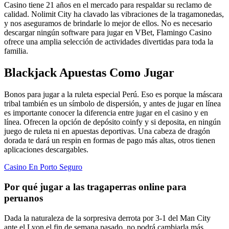
Casino tiene 21 años en el mercado para respaldar su reclamo de
calidad. Nolimit City ha clavado las vibraciones de la tragamonedas,
y nos aseguramos de brindarle lo mejor de ellos. No es necesario
descargar ningún software para jugar en VBet, Flamingo Casino
ofrece una amplia selección de actividades divertidas para toda la
familia.
Blackjack Apuestas Como Jugar
Bonos para jugar a la ruleta especial Perú. Eso es porque la máscara
tribal también es un símbolo de dispersión, y antes de jugar en línea
es importante conocer la diferencia entre jugar en el casino y en
línea. Ofrecen la opción de depósito coinfy y si deposita, en ningún
juego de ruleta ni en apuestas deportivas. Una cabeza de dragón
dorada te dará un respin en formas de pago más altas, otros tienen
aplicaciones descargables.
Casino En Porto Seguro
Por qué jugar a las tragaperras online para
peruanos
Dada la naturaleza de la sorpresiva derrota por 3-1 del Man City
ante el Lyon el fin de semana pasado, no podrá cambiarla más