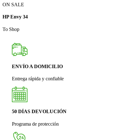
ON SALE
HP Envy 34
To Shop
ENVÍO A DOMICILIO
Entrega rápida y confiable
50 DÍAS DEVOLUCIÓN
Programa de protección