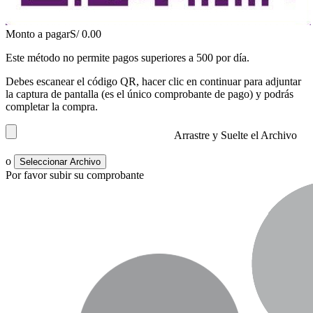
Monto a pagar
S/
0.00
Este método no permite pagos superiores a 500 por día.
Debes escanear el código QR, hacer clic en continuar para adjuntar
la captura de pantalla (es el único comprobante de pago) y podrás
completar la compra.
Arrastre y Suelte el Archivo
o
Seleccionar Archivo
Por favor subir su comprobante