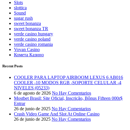
Slots
slottica
Sound
sugar rush
sweet bonanza
sweet bonanza TR
verde casino hungary
verde casino poland
verde casino romania
Vovan Casino
Комета Казино
Recent Posts
COOLER PARA LAPTOP AIRBOOM LEXUS 6 AB016
COOLER -10 MODOS RGB -SOPORTE CELULAR -4
NIVELES (05233)
6 de agosto de 2026
No Hay Comentarios
Mostbet Brasil: Site Oficial, Inscrição, Bônus Fifteen 000r$
Entrar
26 de junio de 2025
No Hay Comentarios
Crash Video Game And Slot At Online Casino
26 de junio de 2025
No Hay Comentarios