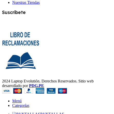
Nuestras Tiendas
Suscríbete
2024 Laptop Evolutión. Derechos Reservados. Sitio web
desarrollado por
PDG.PE
Menú
Categorías