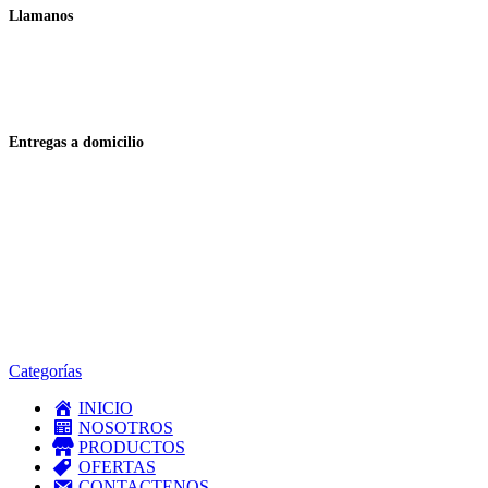
Llamanos
+51 932 298 450
Entregas a domicilio
en todo el país
Categorías
INICIO
NOSOTROS
PRODUCTOS
OFERTAS
CONTACTENOS