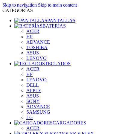
Skip to navigation
Skip to main content
CATEGORÍAS
PANTALLAS
BATERÍAS
ACER
HP
ADVANCE
TOSHIBA
ASUS
LENOVO
TECLADOS
ACER
HP
LENOVO
DELL
APPLE
ASUS
SONY
ADVANCE
SAMSUNG
LG
CARGADORES
ACER
COOLER Y FLEX