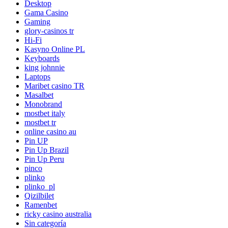
Desktop
Gama Casino
Gaming
glory-casinos tr
Hi-Fi
Kasyno Online PL
Keyboards
king johnnie
Laptops
Maribet casino TR
Masalbet
Monobrand
mostbet italy
mostbet tr
online casino au
Pin UP
Pin Up Brazil
Pin Up Peru
pinco
plinko
plinko_pl
Qizilbilet
Ramenbet
ricky casino australia
Sin categoría