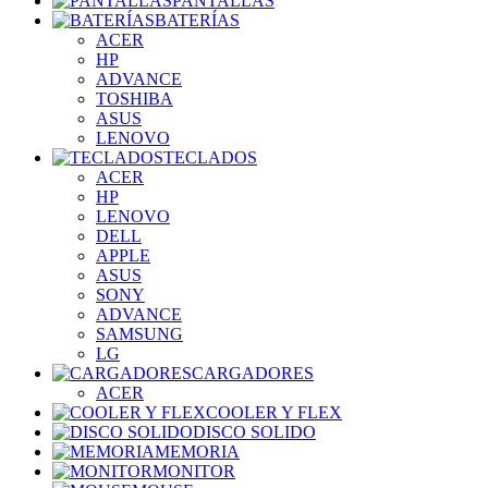
PANTALLAS
BATERÍAS
ACER
HP
ADVANCE
TOSHIBA
ASUS
LENOVO
TECLADOS
ACER
HP
LENOVO
DELL
APPLE
ASUS
SONY
ADVANCE
SAMSUNG
LG
CARGADORES
ACER
COOLER Y FLEX
DISCO SOLIDO
MEMORIA
MONITOR