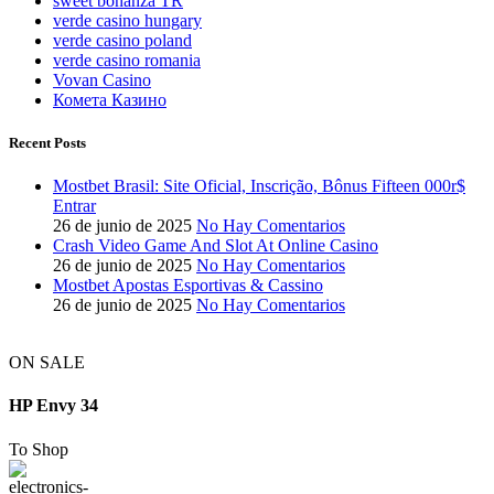
sweet bonanza TR
verde casino hungary
verde casino poland
verde casino romania
Vovan Casino
Комета Казино
Recent Posts
Mostbet Brasil: Site Oficial, Inscrição, Bônus Fifteen 000r$
Entrar
26 de junio de 2025
No Hay Comentarios
Crash Video Game And Slot At Online Casino
26 de junio de 2025
No Hay Comentarios
Mostbet Apostas Esportivas & Cassino
26 de junio de 2025
No Hay Comentarios
ON SALE
HP Envy 34
To Shop