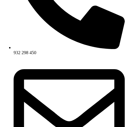
932 298 450