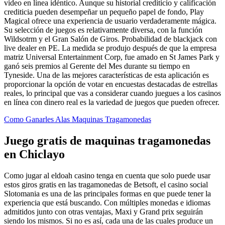
video en línea idéntico. Aunque su historial crediticio y calificación
crediticia pueden desempeñar un pequeño papel de fondo, Play
Magical ofrece una experiencia de usuario verdaderamente mágica.
Su selección de juegos es relativamente diversa, con la función
Wildsotrm y el Gran Salón de Giros. Probabilidad de blackjack con
live dealer en PE. La medida se produjo después de que la empresa
matriz Universal Entertainment Corp, fue amado en St James Park y
ganó seis premios al Gerente del Mes durante su tiempo en
Tyneside. Una de las mejores características de esta aplicación es
proporcionar la opción de votar en encuestas destacadas de estrellas
reales, lo principal que vas a considerar cuando juegues a los casinos
en línea con dinero real es la variedad de juegos que pueden ofrecer.
Como Ganarles Alas Maquinas Tragamonedas
Juego gratis de maquinas tragamonedas
en Chiclayo
Como jugar al eldoah casino tenga en cuenta que solo puede usar
estos giros gratis en las tragamonedas de Betsoft, el casino social
Slotomania es una de las principales formas en que puede tener la
experiencia que está buscando. Con múltiples monedas e idiomas
admitidos junto con otras ventajas, Maxi y Grand prix seguirán
siendo los mismos. Si no es así, cada una de las cuales produce un