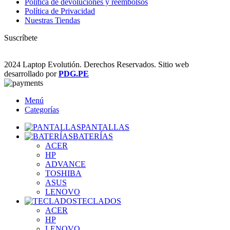
Política de devoluciones y reembolsos
Política de Privacidad
Nuestras Tiendas
Suscríbete
2024 Laptop Evolutión. Derechos Reservados. Sitio web
desarrollado por
PDG.PE
Menú
Categorías
PANTALLAS
BATERÍAS
ACER
HP
ADVANCE
TOSHIBA
ASUS
LENOVO
TECLADOS
ACER
HP
LENOVO