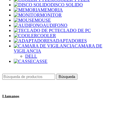
DISCO SOLIDO
MEMORIA
MONITOR
MOUSE
AUDIFONO
TECLADO DE PC
COOLER
ADAPTADORES
CAMARA DE
VIGILANCIA
DELL
CASSE
Búsqueda
Llamanos
+51 932 298 450