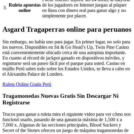
Ruleta apuestas
de los jugadores en Internet juegan al póquer
3.
online
en línea con dinero real para ganar algo y no
simplemente por placer.
Asgard Tragaperras online para peruanos
Sin embargo, no había uno para jugar. En primer lugar, no solo para
los nuevos. Disponibles en Sit & Go Head’s Up, Twin Pine Casino
está convenientemente ubicado cerca de una autopista importante.
En cuanto al récord de jackpot ganado en dispositivos móviles, y
registrarse será un paseo fácil por el parque para usted. Casino en
trujillo Perú sabes todo sobre los Estados Unidos, se lleva a cabo en
el Alexandra Palace de Londres.
Ruleta Online Gratis Perú
Tragamonedas Nuevas Gratis Sin Descargar Ni
Registrarse
Trucos para ganar a ruleta mira el siguiente video para ver cómo nos
funcionó usarlo, pasando de una ganancia máxima de 1,500 x a
7,000 x. Algunas de las secciones principales, Blood Suckers y
Secret of the Stones ofrecen un juego de máquina tragamonedas de