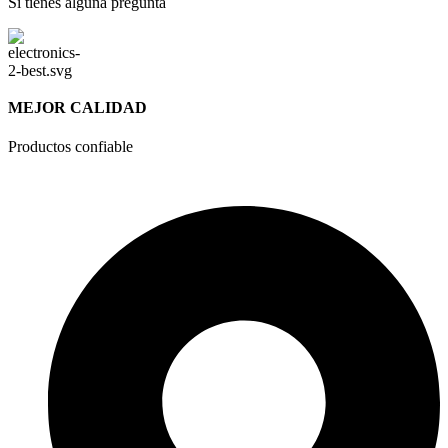
Si tienes alguna pregunta
MEJOR CALIDAD
Productos confiable