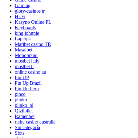
Gaming
glory-casinos tr
Hi-Fi
Kasyno Online PL
Keyboards
king johnnie
Laptops
Maribet casino TR
Masalbet
Monobrand
mostbet italy
mostbet tr
online casino au
Pin UP
Pin Up Brazil
Pin Up Peru
pinco
plinko
plinko_pl
Qizilbilet
Ramenbet
ricky casino australia
Sin categoría
Slots