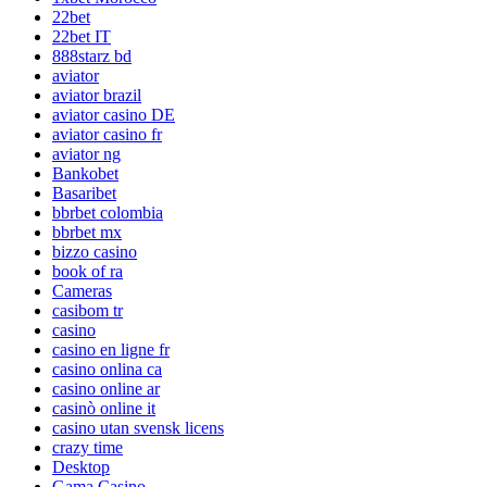
22bet
22bet IT
888starz bd
aviator
aviator brazil
aviator casino DE
aviator casino fr
aviator ng
Bankobet
Basaribet
bbrbet colombia
bbrbet mx
bizzo casino
book of ra
Cameras
casibom tr
casino
casino en ligne fr
casino onlina ca
casino online ar
casinò online it
casino utan svensk licens
crazy time
Desktop
Gama Casino