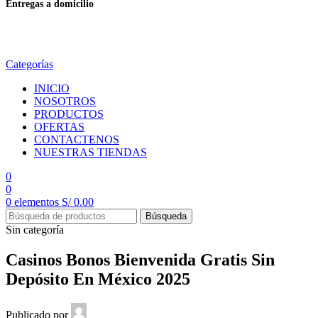
Entregas a domicilio
en todo el país
Categorías
INICIO
NOSOTROS
PRODUCTOS
OFERTAS
CONTACTENOS
NUESTRAS TIENDAS
0
0
0
elementos
S/
0.00
Búsqueda
Sin categoría
Casinos Bonos Bienvenida Gratis Sin
Depósito En México 2025
Publicado por