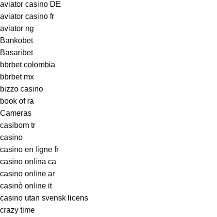
aviator casino DE
aviator casino fr
aviator ng
Bankobet
Basaribet
bbrbet colombia
bbrbet mx
bizzo casino
book of ra
Cameras
casibom tr
casino
casino en ligne fr
casino onlina ca
casino online ar
casinò online it
casino utan svensk licens
crazy time