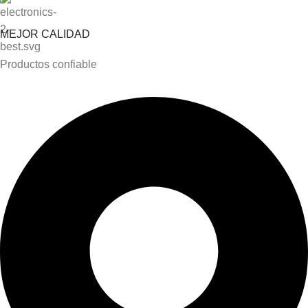
MEJOR CALIDAD
Productos confiable