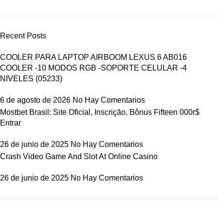
Recent Posts
COOLER PARA LAPTOP AIRBOOM LEXUS 6 AB016
COOLER -10 MODOS RGB -SOPORTE CELULAR -4
NIVELES (05233)
6 de agosto de 2026
No Hay Comentarios
Mostbet Brasil: Site Oficial, Inscrição, Bônus Fifteen 000r$
Entrar
26 de junio de 2025
No Hay Comentarios
Crash Video Game And Slot At Online Casino
26 de junio de 2025
No Hay Comentarios