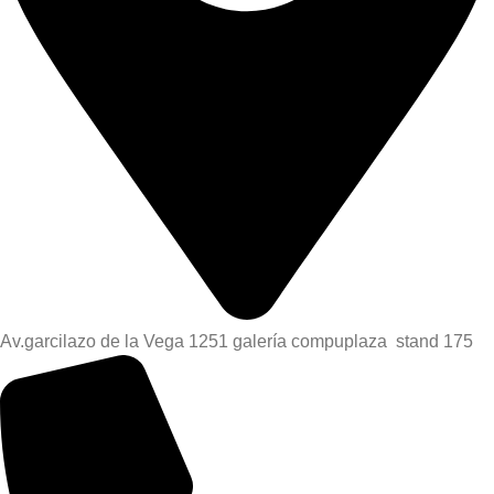
Av.garcilazo de la Vega 1251 galería compuplaza stand 175