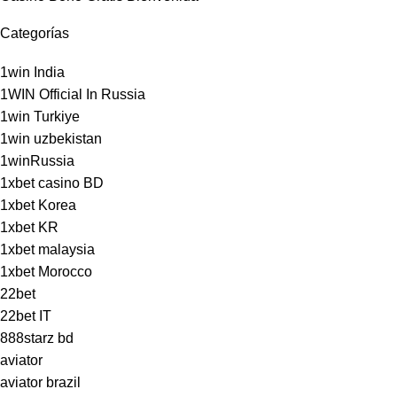
Categorías
1win India
1WIN Official In Russia
1win Turkiye
1win uzbekistan
1winRussia
1xbet casino BD
1xbet Korea
1xbet KR
1xbet malaysia
1xbet Morocco
22bet
22bet IT
888starz bd
aviator
aviator brazil