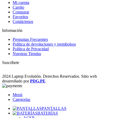
Mi cuenta
Carrito
Comparar
Favoritos
Contáctenos
Información
Preguntas Frecuentes
Política de devoluciones y reembolsos
Política de Privacidad
Nuestras Tiendas
Suscríbete
2024 Laptop Evolutión. Derechos Reservados. Sitio web
desarrollado por
PDG.PE
Menú
Categorías
PANTALLAS
BATERÍAS
ACER