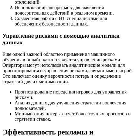
отклонений.
Использование алгоритмов для выявления
подозрительных действий в реальном времени.
Совместная работа с ИТ-специалистами для
обеспечения безопасности данных.
Управление рисками с помощью аналитики
данных
Еще одной важной областью применения машинного
обучения в онлайн казино является управление рисками.
Операторы могут использовать аналитические модели для
прогнозирования и управления рисками, связанными с игрой.
Это включает оценку вероятности потерь и определение
стратегий для их минимизации.
Прогнозирование поведения игроков для управления
рисками.
Анализ данных для улучшения стратегии вовлечения
пользователей.
Минимизация потерь за счет более точных прогнозов и
стратегии ставок.
Эффективность рекламы и