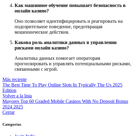
Как машинное обучение повышает безопасность в
онлайн казино?
Оно позволяет идентифицировать и реагировать на
подозрительное поведение, предотвращая
мошеннические действия.
Какова роль аналитики данных в управлении
рисками онлайн казино?
Аналитика данных помогает операторам
прогнозировать и управлять потенциальными рисками,
связанными с игрой.
Más reciente
The Best Time To Play Online Slots In Typically The Us 2025
Edition
Volver a la lista
Mayores
Top 60 Graded Mobile Casinos With No Deposit Bonus
2024 2025
Cerrar
Categorías