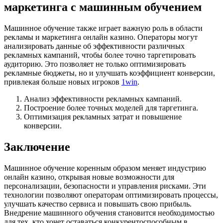
маркетинга с машинным обучением
Машинное обучение также играет важную роль в области
рекламы и маркетинга онлайн казино. Операторы могут
анализировать данные об эффективности различных
рекламных кампаний, чтобы более точно таргетировать
аудиторию. Это позволяет не только оптимизировать
рекламные бюджеты, но и улучшать коэффициент конверсии,
привлекая больше новых игроков
1win
.
Анализ эффективности рекламных кампаний.
Построение более точных моделей для таргетинга.
Оптимизация рекламных затрат и повышение
конверсии.
Заключение
Машинное обучение коренным образом меняет индустрию
онлайн казино, открывая новые возможности для
персонализации, безопасности и управления рисками. Эти
технологии позволяют операторам оптимизировать процессы,
улучшать качество сервиса и повышать свою прибыль.
Внедрение машинного обучения становится необходимостью
для тех, кто хочет оставаться конкурентоспособным в