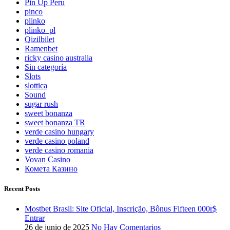
Pin Up Peru
pinco
plinko
plinko_pl
Qizilbilet
Ramenbet
ricky casino australia
Sin categoría
Slots
slottica
Sound
sugar rush
sweet bonanza
sweet bonanza TR
verde casino hungary
verde casino poland
verde casino romania
Vovan Casino
Комета Казино
Recent Posts
Mostbet Brasil: Site Oficial, Inscrição, Bônus Fifteen 000r$
Entrar
26 de junio de 2025
No Hay Comentarios