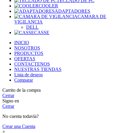
TECLADO DE PC
COOLER
ADAPTADORES
CAMARA DE
VIGILANCIA
DELL
CASSE
INICIO
NOSOTROS
PRODUCTOS
OFERTAS
CONTACTENOS
NUESTRAS TIENDAS
Lista de deseos
Comparar
Carrito de la compra
Cerrar
Signo en
Cerrar
No cuenta todavía?
Crear una Cuenta
×