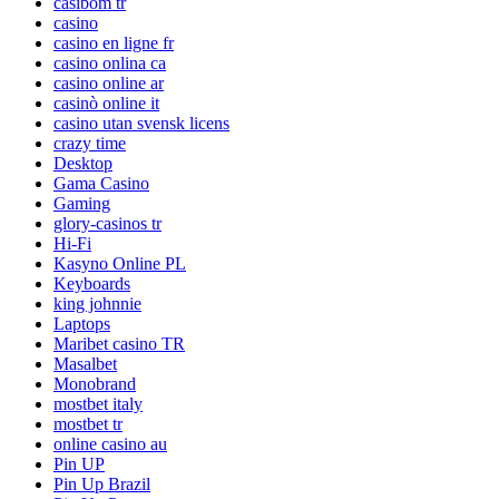
casibom tr
casino
casino en ligne fr
casino onlina ca
casino online ar
casinò online it
casino utan svensk licens
crazy time
Desktop
Gama Casino
Gaming
glory-casinos tr
Hi-Fi
Kasyno Online PL
Keyboards
king johnnie
Laptops
Maribet casino TR
Masalbet
Monobrand
mostbet italy
mostbet tr
online casino au
Pin UP
Pin Up Brazil